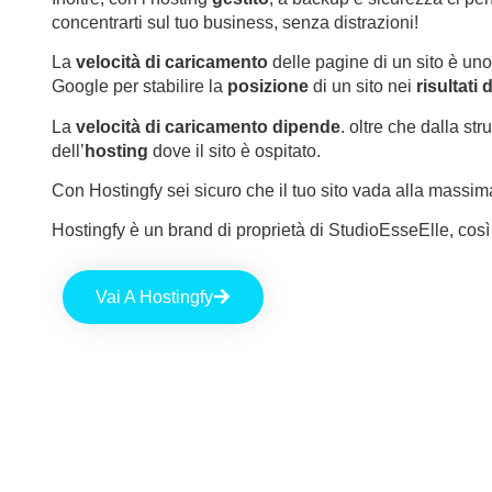
concentrarti sul tuo business, senza distrazioni!
La
velocità di caricamento
delle pagine di un sito è un
Google per stabilire la
posizione
di un sito nei
risultati 
La
velocità di caricamento
dipende
. oltre che dalla stru
dell’
hosting
dove il sito è ospitato.
Con Hostingfy sei sicuro che il tuo sito vada alla massima
Hostingfy è un brand di proprietà di StudioEsseElle, così s
Vai A Hostingfy