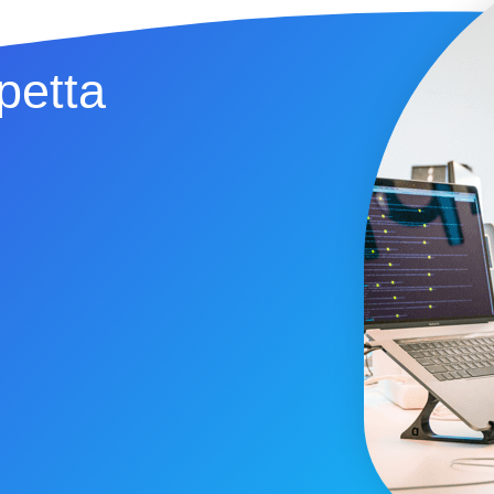
petta