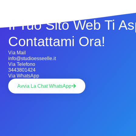
Il Tuo Sito Web Ti As
Contattami Ora!
Via Mail
info@studioesseelle.it
Via Telefono
3443801424
Via WhatsApp
Avvia La Chat WhatsApp