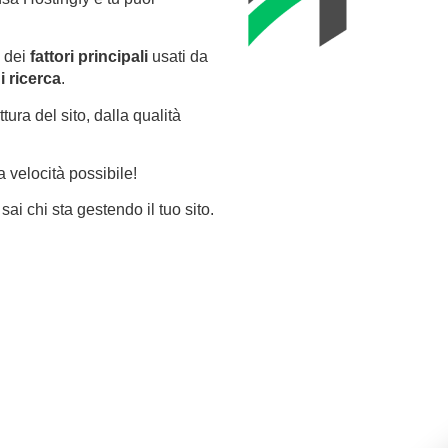
o dei
fattori principali
usati da
di ricerca
.
ttura del sito, dalla qualità
 velocità possibile!
ai chi sta gestendo il tuo sito.