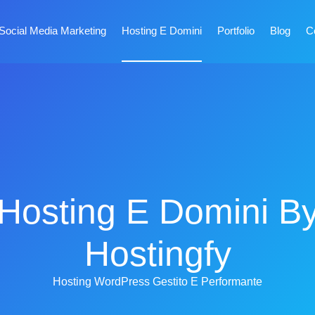
Social Media Marketing
Hosting E Domini
Portfolio
Blog
Co
Hosting E Domini B
Hostingfy
Hosting WordPress Gestito E Performante