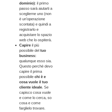
dominio)
: il primo
passo sarà aiutarti a
sceglierne uno (non
è un’operazione
scontata) e quindi a
registrarlo e
acquistare lo spazio
web che lo ospiterà.
Capire
il più
possibile del
tuo
business:
qualunque esso sia.
Questo perchè devo
capire il prima
possibile
chi è e
cosa vuole il tuo
cliente ideale
. Se
capisco cosa vuole
e come lo cerca, so
cosa e come
farglielo trovare.