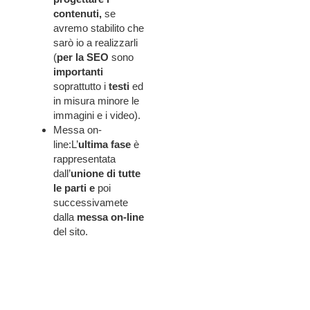
contenuti,
se
avremo stabilito che
sarò io a realizzarli
(
per la SEO
sono
importanti
soprattutto i
testi
ed
in misura minore le
immagini e i video).
Messa on-
line:L’
ultima fase
è
rappresentata
dall’
unione di tutte
le parti
e
poi
successivamete
dalla
messa on-line
del sito.